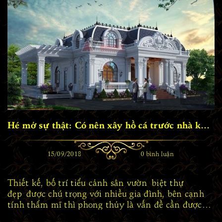
Hé mở sự thật: Có nên xây hồ cá trước nhà không ? PT109028
15/09/2018
0 bình luận
Thiết kế, bố trí tiểu cảnh sân vườn biệt thự
đẹp được chú trọng với nhiều gia đình, bên cạnh
tính thẩm mĩ thì phong thủy là vấn đề cần được
đảm bảo. Với những gia đình có điều kiện thiết ...