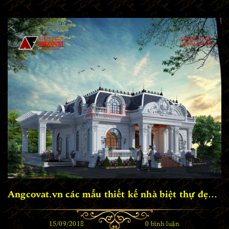
Xem thêm
+
Angcovat.vn các mẫu thiết kế nhà biệt thự đẹp 2015
15/09/2018
0 bình luận