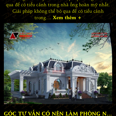
qua để có tiểu cảnh trong nhà ống hoàn mỹ nhất.
Giải pháp không thể bỏ qua để có tiểu cảnh
trong....
Xem thêm
+
GÓC TƯ VẤN CÓ NÊN LÀM PHÒNG NGỦ KHÉP KÍN HAY KHÔNG? PT525018