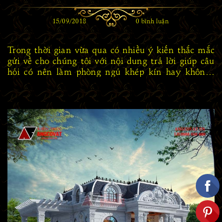
15/09/2018
0 bình luận
Trong thời gian vừa qua có nhiều ý kiến thắc mắc
gửi về cho chúng tôi với nội dung trả lời giúp câu
hỏi có nên làm phòng ngủ khép kín hay không?
Đầu tiên chúng tôi nghĩ rằng câu hỏi đó không
nhiều ...