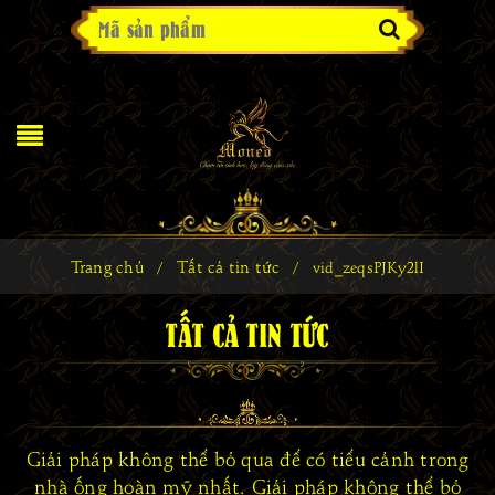
Trang chủ
Tất cả tin tức
/
/
vid_zeqsPJKy2lI
TẤT CẢ TIN TỨC
Giải pháp không thể bỏ qua để có tiểu cảnh trong
nhà ống hoàn mỹ nhất. Giải pháp không thể bỏ