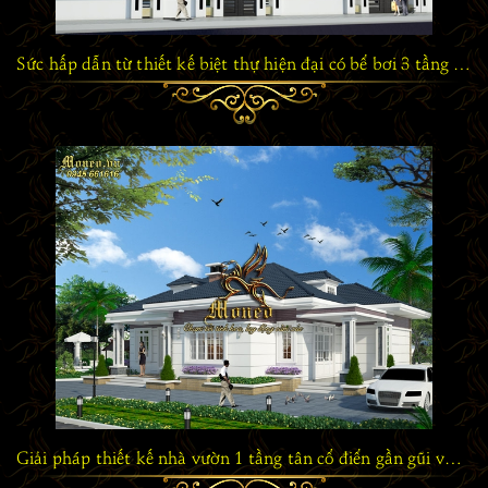
Sức hấp dẫn từ thiết kế biệt thự hiện đại có bể bơi 3 tầng mái thái 150m2
Giải pháp thiết kế nhà vườn 1 tầng tân cổ điển gần gũi với thiên nhiên