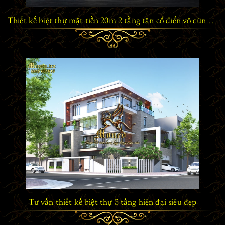
Thiết kế biệt thự mặt tiền 20m 2 tầng tân cổ điển vô cùng sang trọng
Tư vấn thiết kế biệt thự 3 tầng hiện đại siêu đẹp