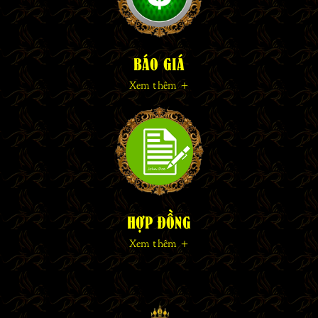
BÁO GIÁ
Xem thêm +
HỢP ĐỒNG
Xem thêm +