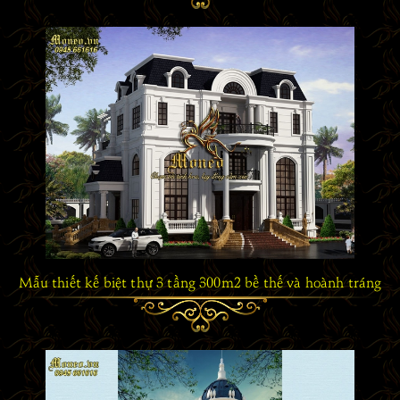
Mẫu thiết kế biệt thự 3 tầng 300m2 bề thế và hoành tráng