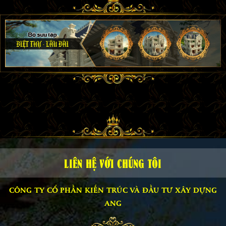
LIÊN HỆ VỚI CHÚNG TÔI
CÔNG TY CỔ PHẦN KIẾN TRÚC VÀ ĐẦU TƯ XÂY DỰNG
ANG