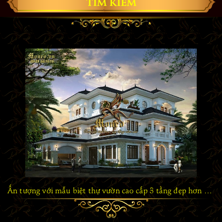
TÌM KIẾM
Ấn tượng với mẫu biệt thự vườn cao cấp 3 tầng đẹp hơn 200m2 ở Hà Nội