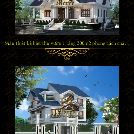
Mẫu thiết kế biệt thự vườn 1 tầng 200m2 phong cách châu âu