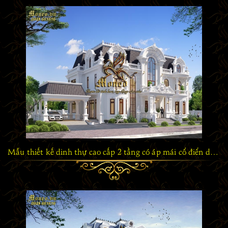
Mẫu thiết kế dinh thự cao cấp 2 tầng có áp mái cổ điển dành cho giới thượng lưu