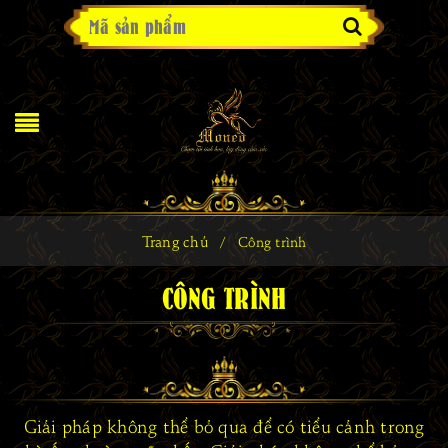
Trang chủ
/
Công trình
CÔNG TRÌNH
Giải pháp không thể bỏ qua để có tiểu cảnh trong