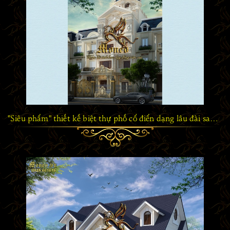
"Siêu phẩm" thiết kế biệt thự phố cổ điển dạng lâu đài sang trọng và đẳng cấp