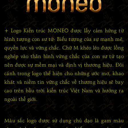
+ Logo Kiến trúc MONEO được lấy cảm hứng từ
hình tượng con sư tử- Biểu tượng của sự mạnh mẽ,
quyền lực và vững chắc. Chữ M khéo léo được lồng
nghép vào thân hình vững chắc của con sư tử tạo
nên được sự mềm mại và định vị thương hiệu. Đôi
cánh trong logo thể hiện cho những ước mơ, khao
khát và niềm tin vững chắc về thương hiệu sẽ bay
cao trên bầu trời kiến trúc Việt Nam và hướng ra
ngoài thế giới.
Màu sắc logo được sử dụng chủ đạo là gam màu