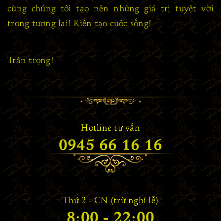
cùng chúng tôi tạo nên những giá trị tuyệt vời
trong tương lai! Kiến tạo cuộc sống!
Trân trọng!
Hotline tư vấn
0945 66 16 16
Thứ 2 - CN (trừ nghỉ lễ)
8:00 - 22:00