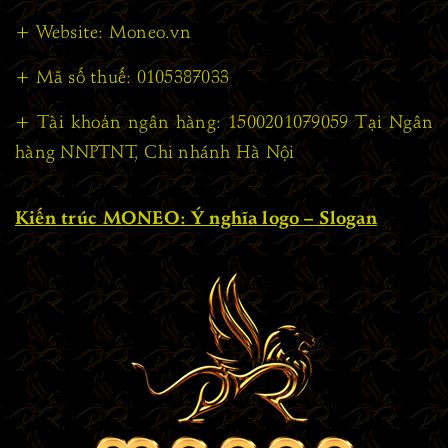
+ Website: Moneo.vn
+ Mã số thuế: 0105387033
+ Tài khoản ngân hàng: 1500201079059 Tại Ngân
hàng NNPTNT, Chi nhánh Hà Nội
Kiến trúc MONEO: Ý nghĩa logo – Slogan