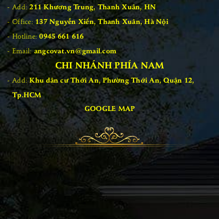
Add:
211 Khương Trung, Thanh Xuân, HN
Office:
137 Nguyễn Xiển, Thanh Xuân, Hà Nội
Hotline:
0945 661 616
Email:
angcovat.vn@gmail.com
CHI NHÁNH PHÍA NAM
Add:
Khu dân cư Thới An, Phường Thới An, Quận 12,
Tp.HCM
GOOGLE MAP