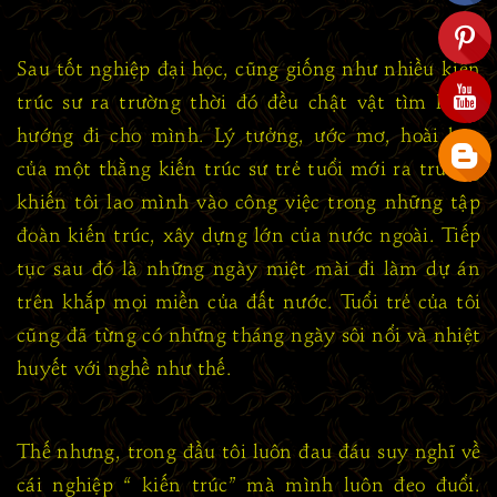
Sau tốt nghiệp đại học, cũng giống như nhiều kiến
trúc sư ra trường thời đó đều chật vật tìm kiếm
hướng đi cho mình. Lý tưởng, ước mơ, hoài bão
của một thằng kiến trúc sư trẻ tuổi mới ra trường
khiến tôi lao mình vào công việc trong những tập
đoàn kiến trúc, xây dựng lớn của nước ngoài. Tiếp
tục sau đó là những ngày miệt mài đi làm dự án
trên khắp mọi miền của đất nước. Tuổi trẻ của tôi
cũng đã từng có những tháng ngày sôi nổi và nhiệt
huyết với nghề như thế.
Thế nhưng, trong đầu tôi luôn đau đáu suy nghĩ về
cái nghiệp “ kiến trúc” mà mình luôn đeo đuổi.