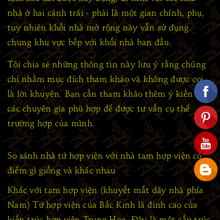
nhà ở hai cánh trái - phải là một gian chính, phụ,
tuy nhiên khối nhà mở rộng này vẫn sử dụng
chung khu vực bếp với khối nhà ban đầu.
Tôi chia sẻ những thông tin này lưu ý rằng chúng
chỉ nhằm mục đích tham khảo và không được coi
là lời khuyên. Bạn cần tham khảo thêm ý kiến của
các chuyên gia phù hợp để được tư vấn cụ thể
trường hợp của mình.
So sánh nhà tứ hợp viện với nhà tam hợp viện có
điểm gì giống và khác nhau
Khác với tam hợp viện (khuyết mất dãy nhà phía
Nam) Tứ hợp viện của Bắc Kinh là đỉnh cao của
kiến trúc hợp viện Trung Hoa. Đây là một cấu trúc