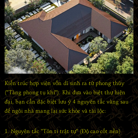
Kiến trúc hợp viện vốn dĩ sinh ra từ phong thủy
("Tàng phong tụ khí"). Khi đưa vào biệt thự hiện
đại, bạn cần đặc biệt lưu ý 4 nguyên tắc vàng sau
để ngôi nhà mang lại sức khỏe và tài lộc:
1. Nguyên tắc "Tôn ti trật tự" (Độ cao cốt nền)