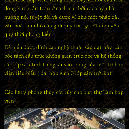
đóng kín hoản toàn ở cả 4 mặt bởi các dãy nhà,
hướng nội tuyệt đối và được ví như một pháo dài
văn hoá thu nhỏ của giới quý tộc, gia đình quyền
quý thời phong kiến
Để hiểu được đỉnh cao nghệ thuật sắp đặt này, cần
bóc tách cấu trúc không gian trục dọc và hệ thống
các lớp sân tính từ ngoài vào trong của một tứ hợp
viện tiêu biểu ( đại hợp viện 3 lớp sân trở lên)
Các lưu ý phong thủy cốt tủy cho biệt thự Tam hợp
viện