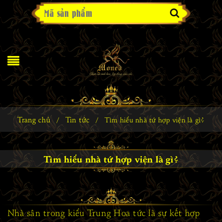
Trang chủ
Tin tức
/
/
Tìm hiểu nhà tứ hợp viện là gì?
Tìm hiểu nhà tứ hợp viện là gì?
Nhà sân trong kiểu Trung Hoa tức là sự kết hợp