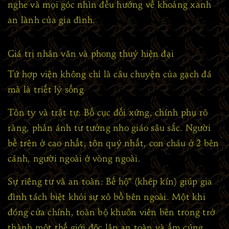
nghe và mọi góc nhìn đều hướng về khoảng xanh
an lành của gia đình.
Giá trị nhân văn và phong thuỷ hiện đại
Tứ hợp viện không chỉ là câu chuyện của gạch đá
mà là triết lý sống
Tôn ty và trật tự: Bố cục đối xứng, chính phụ rõ
ràng, phản ánh tư tưởng nho giáo sâu sắc. Người
bề trên ở cao nhất, tôn quý nhất, con cháu ở 2 bên
cánh, người ngoài ở vòng ngoài.
Sự riêng tư và an toàn: Bế hộ" (khép kín) giúp gia
đình tách biệt khỏi sự xô bồ bên ngoài. Một khi
đóng cửa chính, toàn bộ khuôn viên bên trong trở
thành một thế giới độc lập an toàn và ấm cúng.