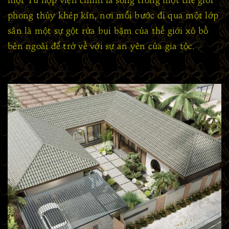
phong thủy khép kín, nơi mỗi bước đi qua một lớp
sân là một sự gột rửa bụi bặm của thế giới xô bồ
bên ngoài để trở về với sự an yên của gia tộc.