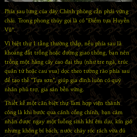
Phía sau lưng của dãy
Chính phòng
cần phải vững
chãi. Trong phong thủy gọi là có "Điểm tựa Huyền
Vũ".
Vì biệt thự 1 tầng thường thấp, nếu phía sau là
khoảng đất trống hoặc đường giao thông, bạn nên
trồng một hàng cây cao đại thụ (như tre ngà, trúc
quân tử hoặc cau vua) dọc theo tường rào phía sau
để tạo thế "Tựa sơn", giúp gia đình luôn có quý
nhân phù trợ, gia sản bền vững.
Thiết kế một căn biệt thự Tam hợp viện thành
công là khi bước qua cánh cổng chính, bạn cảm
nhận được ngay một luồng sinh khí êm dịu, kín gió
nhưng không bí bách, nước chảy róc rách vừa đủ