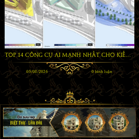
TOP 14 CÔNG CỤ AI MẠNH NHẤT CHO KIẾN TRÚC SƯ NĂM 2026
05/08/2026
0 bình luận