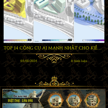
TOP 14 CÔNG CỤ AI MẠNH NHẤT CHO KIẾN TRÚC SƯ NĂM 2026
05/08/2026
0 bình luận