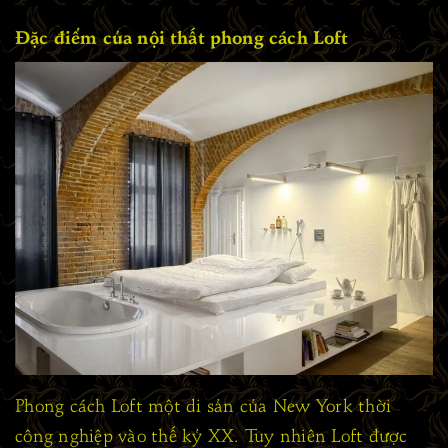
Đặc điểm của nội thất phong cách Loft
Phong cách Loft một di sản của New York thời
công nghiệp vào thế kỷ XX. Tuy nhiên Loft được