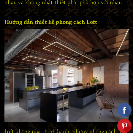
nhau và không nhất thiết phải phù hợp với nhau.
Hướng dẫn thiết kế phong cách Loft
Loft không quá thịnh hành, nhưng phong cách này