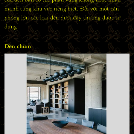
mạnh từng khu vực riêng biệt. Đối với một căn
phòng lớn các loại đèn dưới đây thường được sử
dụng
Đèn chùm