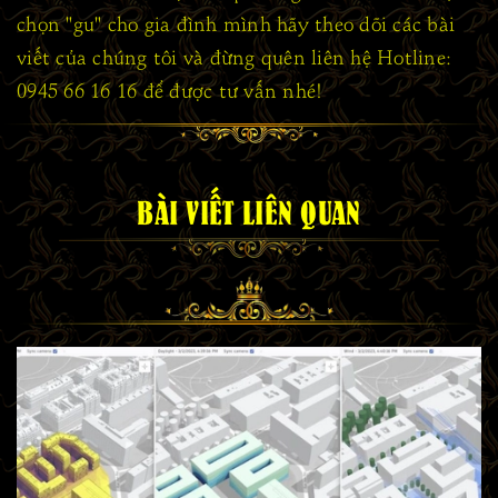
chọn "gu" cho gia đình mình hãy theo dõi các bài
viết của chúng tôi và đừng quên liên hệ Hotline:
0945 66 16 16 để được tư vấn nhé!
BÀI VIẾT LIÊN QUAN