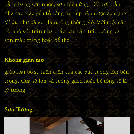
bằng bằng sơn nước, sơn hiệu ứng. Đối với trần
nhà cao, các yếu tố công nghiệp nên được sử dụng.
Ví dụ như xà gồ, dầm, ống thông gió. Với một căn
hộ nhỏ với trần nhà thấp, chỉ cần trát tường và
sơn màu trắng hoặc để thô.
Không gian mở
giúp loại bỏ sự hiện diện của các bức tường lớn bên
trong. Cửa sổ lớn và tường gạch hoặc bê tông sẽ là
lý tưởng
Sơn Tường