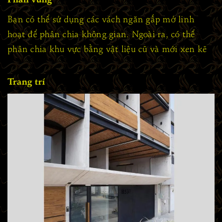
Bạn có thể sử dụng các vách ngăn gấp mở linh
hoạt để phân chia không gian. Ngoài ra, có thể
phân chia khu vực bằng vật liệu cũ và mới xen kẽ
Trang trí