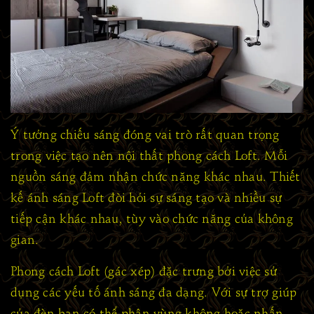
Ý tưởng chiếu sáng đóng vai trò rất quan trọng
trong việc tạo nên nội thất phong cách Loft. Mỗi
nguồn sáng đảm nhận chức năng khác nhau. Thiết
kế ánh sáng Loft đòi hỏi sự sáng tạo và nhiều sự
tiếp cận khác nhau, tùy vào chức năng của không
gian.
Phong cách Loft (gác xép) đặc trưng bởi việc sử
dụng các yếu tố ánh sáng đa dạng. Với sự trợ giúp
của đèn bạn có thể phân vùng không hoặc nhấn