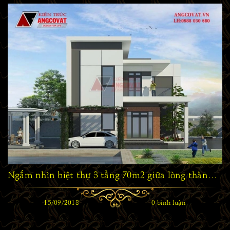
Ngắm nhìn biệt thự 3 tầng 70m2 giữa lòng thành phố
15/09/2018
0 bình luận