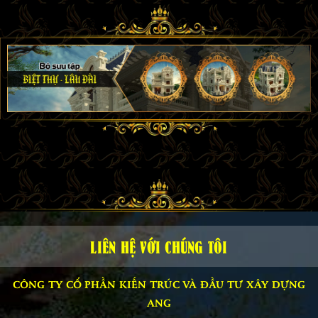
LIÊN HỆ VỚI CHÚNG TÔI
CÔNG TY CỔ PHẦN KIẾN TRÚC VÀ ĐẦU TƯ XÂY DỰNG
ANG