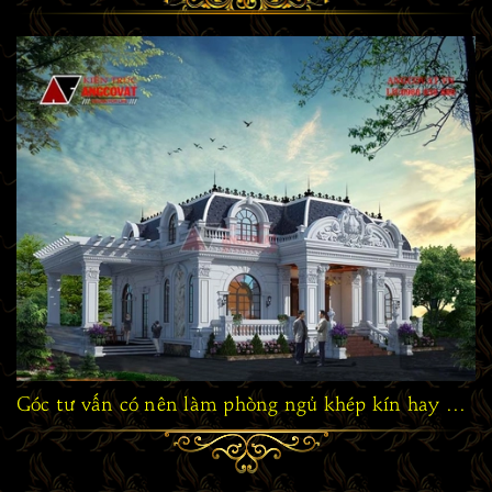
Góc tư vấn có nên làm phòng ngủ khép kín hay không? PT525018