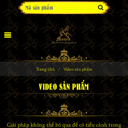
Trang chủ
/
Video sản phẩm
VIDEO SẢN PHẨM
Giải pháp không thể bỏ qua để có tiểu cảnh trong