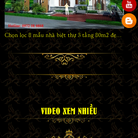
Chọn lọc 8 mẫu nhà biệt thự 3 tầng 80m2 đẹp hiện đại
VIDEO XEM NHIỀU