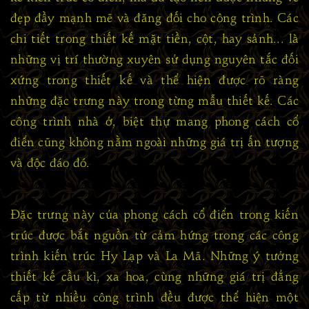
đẹp đầy mạnh mẽ và đăng đối cho công trình. Các
chi tiết trong thiết kế mặt tiền, cột, hay sảnh... là
những vị trí thường xuyên sử dụng nguyên tắc đối
xứng trong thiết kế và thể hiện được rõ ràng
những đặc trưng này trong từng mẫu thiết kế. Các
công trình nhà ở, biệt thự mang phong cách cổ
điển cũng không nằm ngoài những giá trị ấn tượng
và độc đáo đó.
Đặc trưng này của phong cách cổ điển trong kiến
trúc được bắt nguồn từ cảm hứng trong các công
trình kiến trúc Hy Lạp và La Mã. Những ý tưởng
thiết kế cầu kì, xa hoa, cùng những giá trị đẳng
cấp từ nhiều công trình đều được thể hiện một