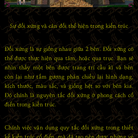
Sự đối xứng và cân đối thể hiện trong kiến trúc
Đối xứng là sự giống nhau giữa 2 bên. Đối xứng có
thể được thực hiện qua tâm, hoặc qua trục. Bạn sẽ
nhìn thấy một bên được trang trí cầu kì và bên
còn lại như tấm gương phản chiếu lại hình dạng,
kích thước, màu sắc, và giống hệt so với bên kia.
Đó chính là nguyên tắc đối xứng ở phong cách cổ
điển trong kiến trúc.
Chính việc vận dụng quy tắc đối xứng trong thiết
kế kiến trúc cổ điển, mà đã tạo nên được những vẻ