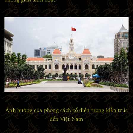
Ảnh hưởng của phong cách cổ điển trong kiến trúc
đến Việt Nam