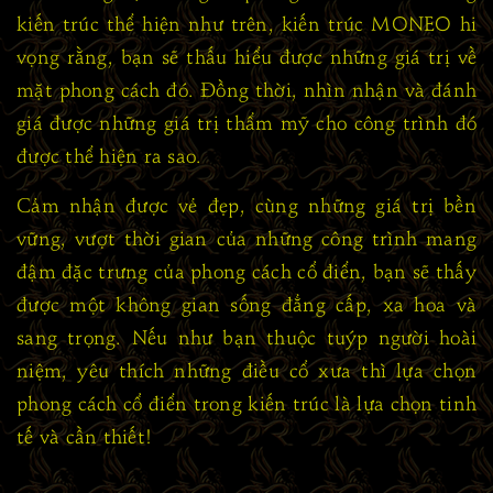
kiến trúc thể hiện như trên, kiến trúc MONEO hi
vọng rằng, bạn sẽ thấu hiểu được những giá trị về
mặt phong cách đó. Đồng thời, nhìn nhận và đánh
giá được những giá trị thẩm mỹ cho công trình đó
được thể hiện ra sao.
Cảm nhận được vẻ đẹp, cùng những giá trị bền
vững, vượt thời gian của những công trình mang
đậm đặc trưng của phong cách cổ điển, bạn sẽ thấy
được một không gian sống đẳng cấp, xa hoa và
sang trọng. Nếu như bạn thuộc tuýp người hoài
niệm, yêu thích những điều cổ xưa thì lựa chọn
phong cách cổ điển trong kiến trúc là lựa chọn tinh
tế và cần thiết!