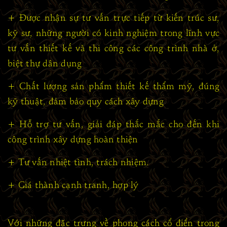
+ Được nhận sự tư vấn trực tiếp từ kiến trúc sư,
kỹ sư, những người có kinh nghiệm trong lĩnh vực
tư vấn thiết kế và thi công các công trình nhà ở,
biệt thự dân dụng
+ Chất lượng sản phẩm thiết kế thẩm mỹ, đúng
kỹ thuật, đảm bảo quy cách xây dựng
+ Hỗ trợ tư vấn, giải đáp thắc mắc cho đến khi
công trình xây dựng hoàn thiện
+ Tư vấn nhiệt tình, trách nhiệm.
+ Giá thành cạnh tranh, hợp lý
Với những đặc trưng về phong cách cổ điển trong