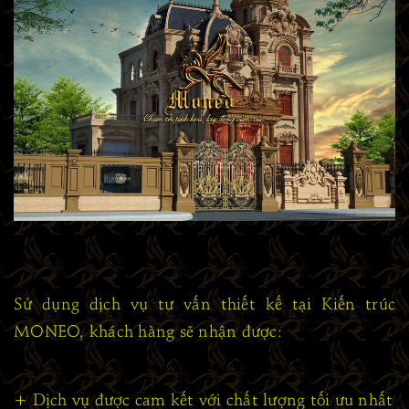
Sử dụng dịch vụ tư vấn thiết kế tại Kiến trúc
MONEO, khách hàng sẽ nhận được:
+ Dịch vụ được cam kết với chất lượng tối ưu nhất