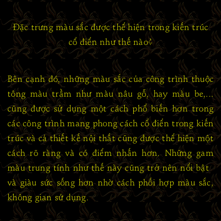
Đặc trưng màu sắc được thể hiện trong kiến trúc
cổ điển như thế nào?
Bên cạnh đó, những màu sắc của công trình thuộc
tông màu trầm như màu nâu gỗ, hay màu be,...
cũng được sử dụng một cách phổ biến hơn trong
các công trình mang phong cách cổ điển trong kiến
trúc và cả thiết kế nội thất cũng được thể hiện một
cách rõ ràng và có điểm nhấn hơn. Những gam
màu trung tính như thế này cũng trở nên nổi bật
và giàu sức sống hơn nhờ cách phối hợp màu sắc,
không gian sử dụng.