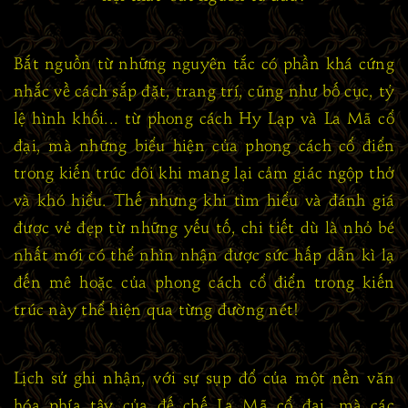
Bắt nguồn từ những nguyên tắc có phần khá cứng
nhắc về cách sắp đặt, trang trí, cũng như bố cục, tỷ
lệ hình khối... từ phong cách Hy Lạp và La Mã cổ
đại, mà những biểu hiện của phong cách cổ điển
trong kiến trúc đôi khi mang lại cảm giác ngộp thở
và khó hiểu. Thế nhưng khi tìm hiểu và đánh giá
được vẻ đẹp từ những yếu tố, chi tiết dù là nhỏ bé
nhất mới có thể nhìn nhận được sức hấp dẫn kì lạ
đến mê hoặc của phong cách cổ điển trong kiến
trúc này thể hiện qua từng đường nét!
Lịch sử ghi nhận, với sự sụp đổ của một nền văn
hóa phía tây của đế chế La Mã cổ đại, mà các