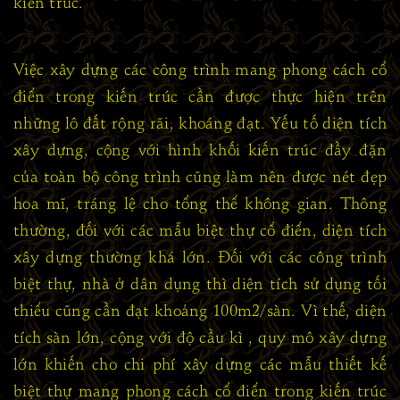
kiến trúc.
Việc xây dựng các công trình mang phong cách cổ
điển trong kiến trúc cần được thực hiện trên
những lô đất rộng rãi, khoáng đạt. Yếu tố diện tích
xây dựng, cộng với hình khối kiến trúc đầy đặn
của toàn bộ công trình cũng làm nên được nét đẹp
hoa mĩ, tráng lệ cho tổng thể không gian. Thông
thường, đối với các mẫu biệt thự cổ điển, diện tích
xây dựng thường khá lớn. Đối với các công trình
biệt thự, nhà ở dân dụng thì diện tích sử dụng tối
thiểu cũng cần đạt khoảng 100m2/sàn. Vì thế, diện
tích sàn lớn, cộng với độ cầu kì , quy mô xây dựng
lớn khiến cho chi phí xây dựng các mẫu thiết kế
biệt thự mang phong cách cổ điển trong kiến trúc