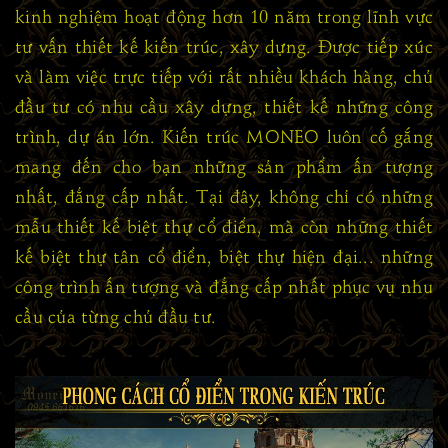
kinh nghiệm hoạt động hơn 10 năm trong lĩnh vực
tư vấn thiết kế kiến trúc, xây dựng. Được tiếp xúc
và làm việc trực tiếp với rất nhiều khách hàng, chủ
đầu tư có nhu cầu xây dựng, thiết kế những công
trình, dự án lớn. Kiến trúc MONEO luôn cố gắng
mang đến cho bạn những sản phẩm ấn tượng
nhất, đẳng cấp nhất. Tại đây, không chỉ có những
mẫu thiết kế biệt thự cổ điển, mà còn những thiết
kế biệt thự tân cổ điển, biệt thự hiện đại... những
công trình ấn tượng và đẳng cấp nhất phục vụ nhu
cầu của từng chủ đầu tư.