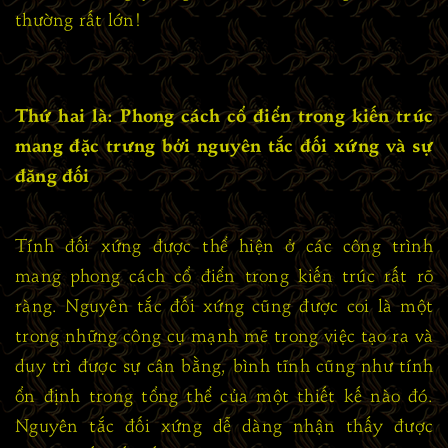
thường rất lớn!
Thứ hai là: Phong cách cổ điển trong kiến trúc
mang đặc trưng bởi nguyên tắc đối xứng và sự
đăng đối
Tính đối xứng được thể hiện ở các công trình
mang phong cách cổ điển trong kiến trúc rất rõ
ràng. Nguyên tắc đối xứng cũng được coi là một
trong những công cụ mạnh mẽ trong việc tạo ra và
duy trì được sự cân bằng, bình tĩnh cũng như tính
ổn định trong tổng thể của một thiết kế nào đó.
Nguyên tắc đối xứng dễ dàng nhận thấy được