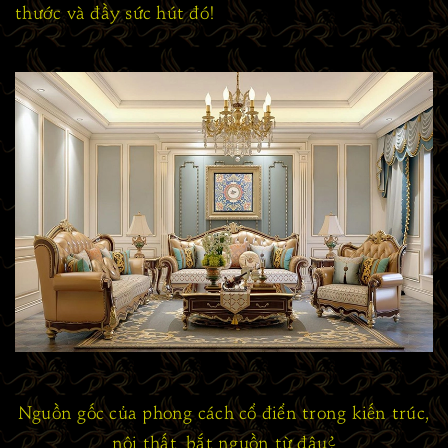
thước và đầy sức hút đó!
Nguồn gốc của phong cách cổ điển trong kiến trúc,
nội thất bắt nguồn từ đâu?