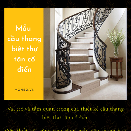
Vai trò và tầm quan trọng của thiết kế cầu thang
biệt thự tân cổ điển
Việc thiết kế, cũng như chọn mẫu cầu thang biệt