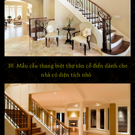
10. Mẫu cầu thang biệt thự tân cổ điển dành cho
nhà có diện tích nhỏ