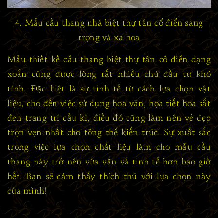
4. Mẫu cầu thang nhà biệt thự tân cổ điển sang
trọng và xa hoa
Mẫu thiết kế cầu thang biệt thự tân cổ điển dạng
xoắn cũng được lòng rất nhiều chủ đầu tư khó
tính. Đặc biệt là sự tinh tế từ cách lựa chọn vật
liệu, cho đến việc sử dụng hoa văn, họa tiết hoa sắt
đen trang trí cầu kì, điều đó cũng làm nên vẻ đẹp
trọn vẹn nhất cho tổng thể kiến trúc. Sự xuất sắc
trong việc lựa chọn chất liệu làm cho mẫu cầu
thang này trở nên vừa vặn và tinh tế hơn bao giờ
hết. Bạn sẽ cảm thấy thích thú với lựa chọn này
của mình!