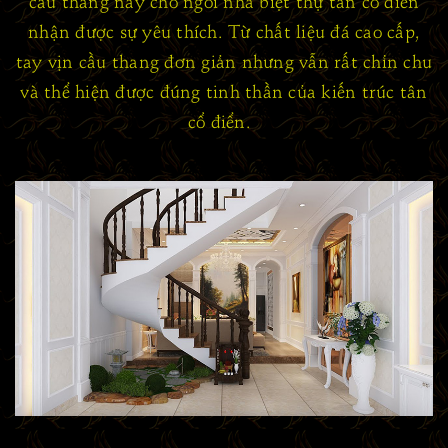
cầu thang này cho ngôi nhà biệt thự tân cổ điển
nhận được sự yêu thích. Từ chất liệu đá cao cấp,
tay vịn cầu thang đơn giản nhưng vẫn rất chỉn chu
và thể hiện được đúng tinh thần của kiến trúc tân
cổ điển.