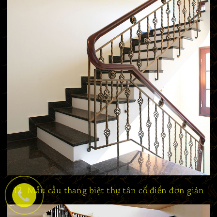
12. Mẫu cầu thang biệt thự tân cổ điển đơn giản