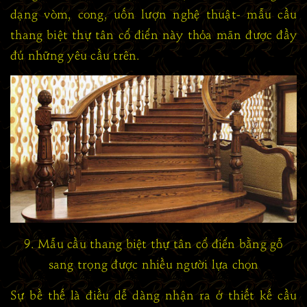
dạng vòm, cong, uốn lượn nghệ thuật- mẫu cầu
thang biệt thự tân cổ điển này thỏa mãn được đầy
đủ những yêu cầu trên.
9. Mẫu cầu thang biệt thự tân cổ điển bằng gỗ
sang trọng được nhiều người lựa chọn
Sự bề thế là điều dễ dàng nhận ra ở thiết kế cầu