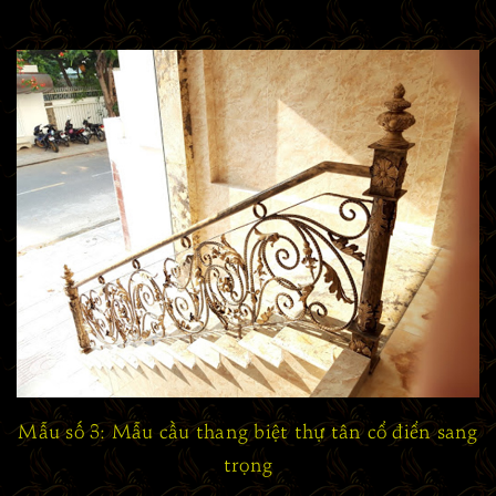
Mẫu số 3: Mẫu cầu thang biệt thự tân cổ điển sang
trọng