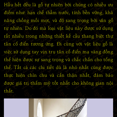
Hầu hết đều là gỗ tự nhiên bởi chúng có nhiều ưu
điểm như: hạn chế thấm nước, tính bền vững, khả
năng chống mối mọt, và độ sang trọng bởi vân gỗ
tự nhiên. Do đó mà loại vật liệu này được sử dụng
rất nhiều trong những thiết kế cầu thang biệt thự
tân cổ điển tương ứng. Đi cùng với vật liệu gỗ là
việc sử dụng tay vịn trụ tân cổ điển mạ vàng đồng
thể hiện được sự sang trọng và chắc chắn cho tổng
thể. Tất cả các chi tiết dù là nhỏ nhất cũng được
thực hiện chỉn chu và cẩn thận nhất, đảm bảo
được giá trị thẩm mỹ tốt nhất cho không gian nội
thất.