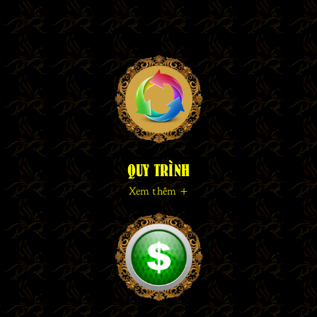
QUY TRÌNH
Xem thêm +