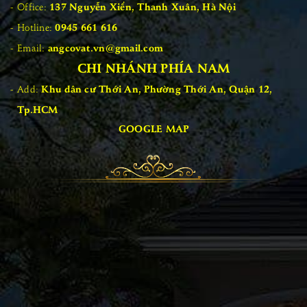
Office:
137 Nguyễn Xiển, Thanh Xuân, Hà Nội
Hotline:
0945 661 616
Email:
angcovat.vn@gmail.com
CHI NHÁNH PHÍA NAM
Add:
Khu dân cư Thới An, Phường Thới An, Quận 12,
Tp.HCM
GOOGLE MAP