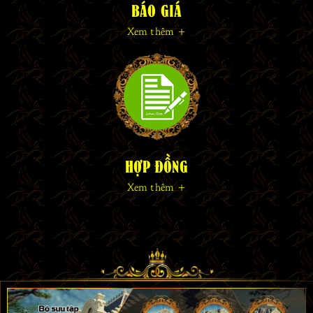
BÁO GIÁ
Xem thêm +
HỢP ĐỒNG
Xem thêm +