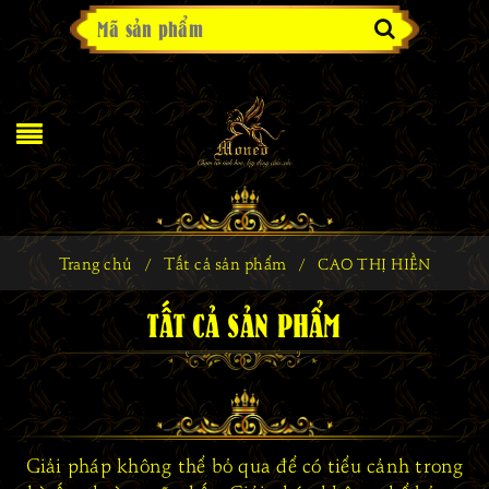
Trang chủ
Tất cả sản phẩm
/
/
CAO THỊ HIỀN
TẤT CẢ SẢN PHẨM
Giải pháp không thể bỏ qua để có tiểu cảnh trong