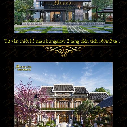
Tư vấn thiết kế mẫu bungalow 2 tầng diện tích 160m2 tại Hà Nội