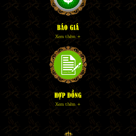
BÁO GIÁ
Xem thêm +
HỢP ĐỒNG
Xem thêm +