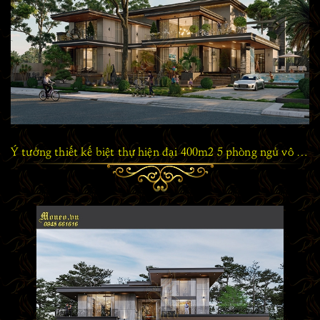
Ý tưởng thiết kế biệt thự hiện đại 400m2 5 phòng ngủ vô cùng chất