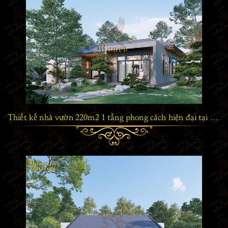
Thiết kế nhà vườn 220m2 1 tầng phong cách hiện đại tại Quảng Ninh