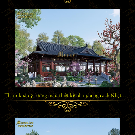
Tham khảo ý tưởng mẫu thiết kế nhà phong cách Nhật Bản truyền thống