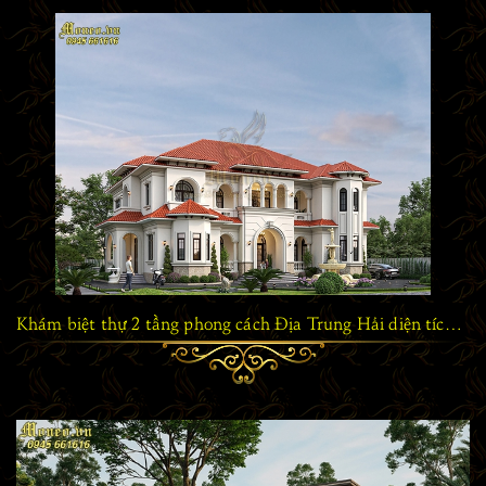
Khám biệt thự 2 tầng phong cách Địa Trung Hải diện tích 300m2