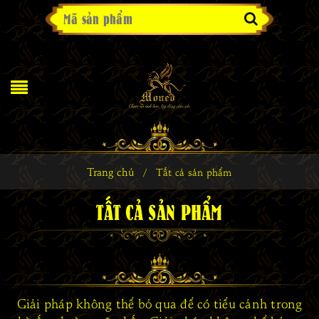
Trang chủ
/
Tất cả sản phẩm
TẤT CẢ SẢN PHẨM
Giải pháp không thể bỏ qua để có tiểu cảnh trong