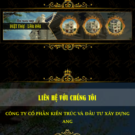
LIÊN HỆ VỚI CHÚNG TÔI
CÔNG TY CỔ PHẦN KIẾN TRÚC VÀ ĐẦU TƯ XÂY DỰNG
ANG