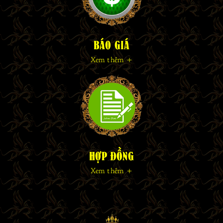
BÁO GIÁ
Xem thêm +
HỢP ĐỒNG
Xem thêm +