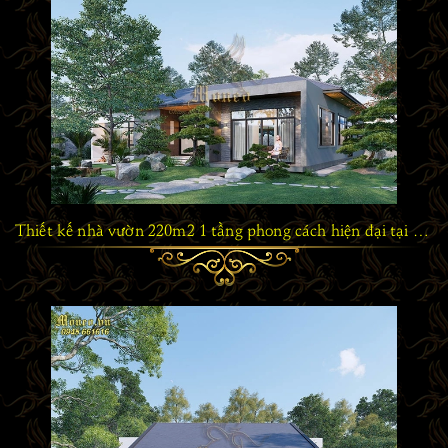
Thiết kế nhà vườn 220m2 1 tầng phong cách hiện đại tại Quảng Ninh