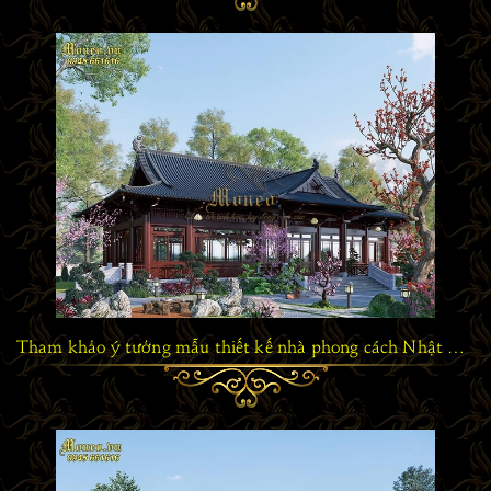
Tham khảo ý tưởng mẫu thiết kế nhà phong cách Nhật Bản truyền thống