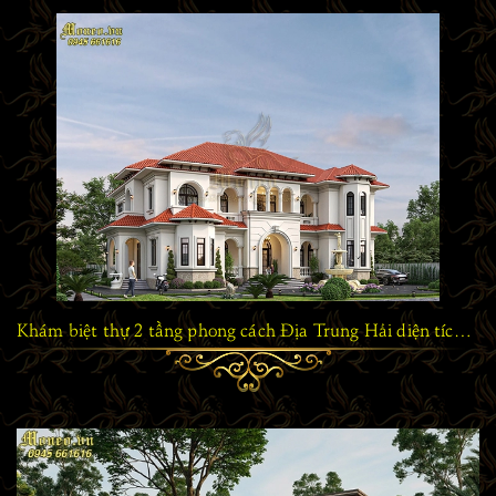
Khám biệt thự 2 tầng phong cách Địa Trung Hải diện tích 300m2