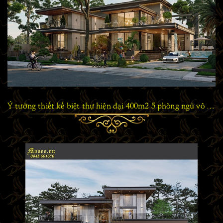
Ý tưởng thiết kế biệt thự hiện đại 400m2 5 phòng ngủ vô cùng chất