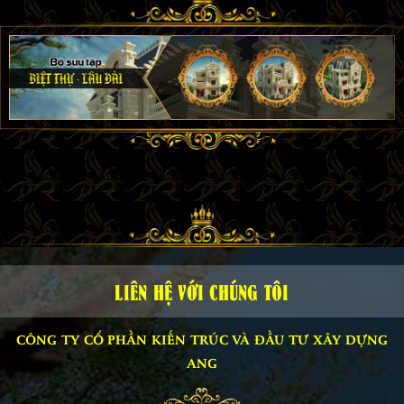
LIÊN HỆ VỚI CHÚNG TÔI
CÔNG TY CỔ PHẦN KIẾN TRÚC VÀ ĐẦU TƯ XÂY DỰNG
ANG