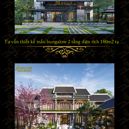
Tư vấn thiết kế mẫu bungalow 2 tầng diện tích 160m2 tại Hà Nội