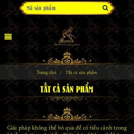
Trang chủ
/
Tất cả sản phẩm
TẤT CẢ SẢN PHẨM
Giải pháp không thể bỏ qua để có tiểu cảnh trong