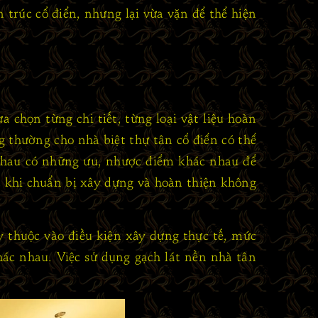
trúc cổ điển, nhưng lại vừa vặn để thể hiện
 chọn từng chi tiết, từng loại vật liệu hoàn
 thường cho nhà biệt thự tân cổ điển có thể
c nhau có những ưu, nhược điểm khác nhau để
t khi chuẩn bị xây dựng và hoàn thiện không
 thuộc vào điều kiện xây dựng thực tế, mức
ác nhau. Việc sử dụng gạch lát nền nhà tân