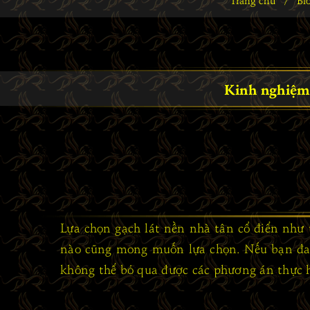
/
Kinh nghiệm 
Lựa chọn gạch lát nền nhà tân cổ điển như 
nào cũng mong muốn lựa chọn. Nếu bạn đang
không thể bỏ qua được các phương án thực h