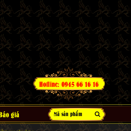
Hotline: 0945 66 16 16
Báo giá