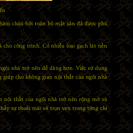
iển
nhàm chán bởi toàn bộ mặt sàn đã được phủ
cho công trình. Có nhiều loại gạch lát nền
 ngôi nhà trở nên dễ dàng hơn. Việc sử dụng
g giúp cho không gian nội thất của ngôi nhà
n nội thất của ngôi nhà trở nên rộng mở và
hấy sự thoải mái và trọn vẹn trong từng chi