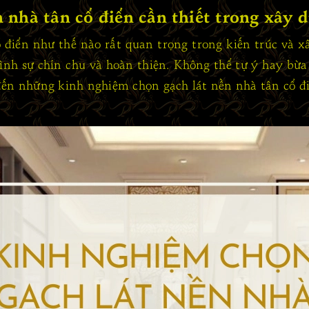
 nhà tân cổ điển cần thiết trong xây 
 điển như thế nào rất quan trọng trong kiến trúc và x
nh sự chỉn chu và hoàn thiện. Không thể tự ý hay bừa b
đến những kinh nghiệm chọn gạch lát nền nhà tân cổ đi