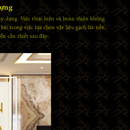
dựng
ây dựng. Việc thực hiện và hoàn thiện không
ãi trong việc lựa chọn vật liệu gạch lát nền
ển cần thiết sau đây: