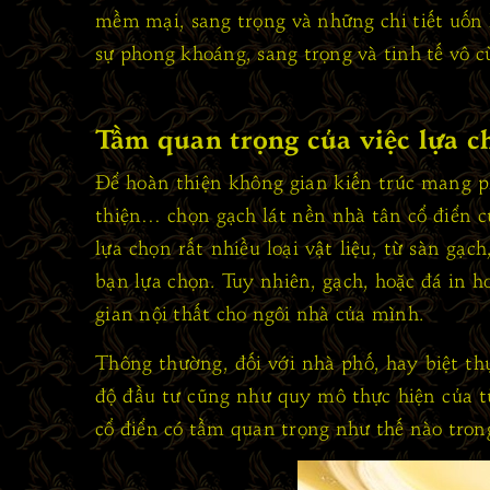
mềm mại, sang trọng và những chi tiết uốn 
sự phong khoáng, sang trọng và tinh tế vô c
Tầm quan trọng của việc lựa c
Để hoàn thiện không gian kiến trúc mang pho
thiện… chọn gạch lát nền nhà tân cổ điển c
lựa chọn rất nhiều loại vật liệu, từ sàn g
bạn lựa chọn. Tuy nhiên, gạch, hoặc đá in 
gian nội thất cho ngôi nhà của mình.
Thông thường, đối với nhà phố, hay biệt t
độ đầu tư cũng như quy mô thực hiện của t
cổ điển có tầm quan trọng như thế nào trong 