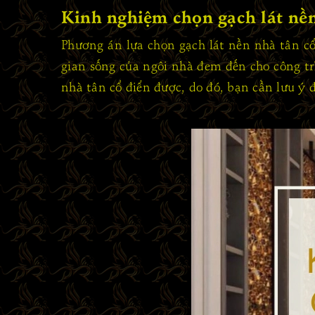
Kinh nghiệm chọn gạch lát nền
Phương án lựa chọn gạch lát nền nhà tân cổ
gian sống của ngôi nhà đem đến cho công trì
nhà tân cổ điển được, do đó, bạn cần lưu ý 