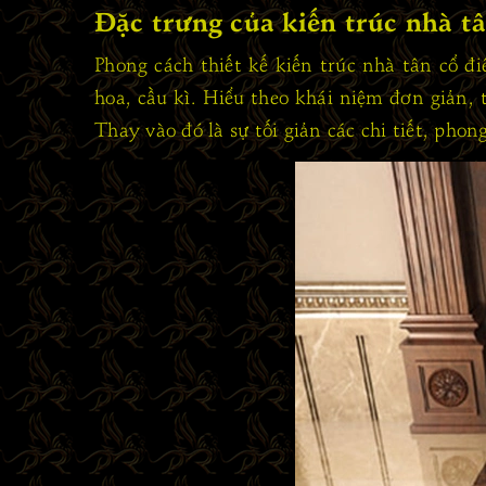
Đặc trưng của kiến trúc nhà tâ
Phong cách thiết kế kiến trúc nhà tân cổ đ
hoa, cầu kì. Hiểu theo khái niệm đơn giản, t
Thay vào đó là sự tối giản các chi tiết, phon