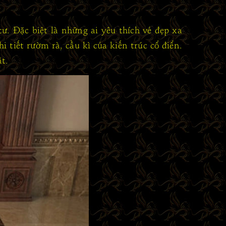
ư. Đặc biệt là những ai yêu thích vẻ đẹp xa
i tiết rườm rà, cầu kì của kiến trúc cổ điển.
ặt.