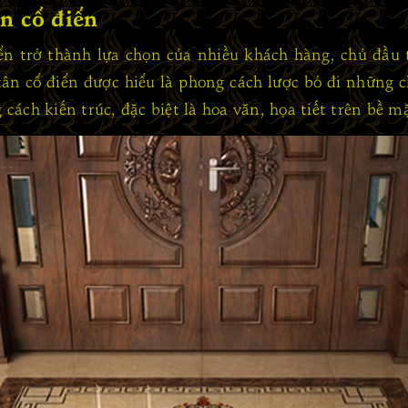
n cổ điển
iển trở thành lựa chọn của nhiều khách hàng, chủ đầu t
ân cổ điển được hiểu là phong cách lược bỏ đi những ch
g cách kiến trúc, đặc biệt là hoa văn, họa tiết trên bề m