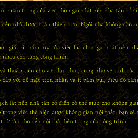
m quan trọng của việc chọn gạch lát nền nhà tân cổ đ
ho nền nhà được hoàn thiện hơn, Ngôi nhà không còn 
c giá trị thẩm mỹ của việc lựa chọn gạch lát nền nhà 
 nhau cho từng công trình.
và thuận tiện cho việc lau chùi, cũng như vệ sinh của
o cấp với bề mặt trơn nhắn và ít bám bụi, điều đó càn
ch lát nền nhà tân cổ điển có thể giúp cho không gia
trong việc thể hiện được không gian nội thất, bạn sẽ t
ất từ sàn cho đến nội thất bên trong của công trình.