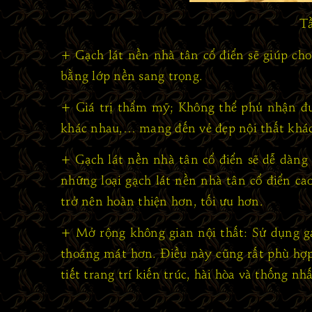
Tầ
+ Gạch lát nền nhà tân cổ điển sẽ giúp c
bằng lớp nền sang trọng.
+ Giá trị thẩm mỹ; Không thể phủ nhận đượ
khác nhau,… mang đến vẻ đẹp nội thất khác
+ Gạch lát nền nhà tân cổ điển sẽ dễ dàng 
những loại gạch lát nền nhà tân cổ điển ca
trở nên hoàn thiện hơn, tối ưu hơn.
+ Mở rộng không gian nội thất: Sử dụng gạ
thoáng mát hơn. Điều này cũng rất phù hợp 
tiết trang trí kiến trúc, hài hòa và thống nh