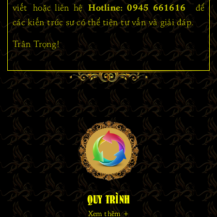
viết hoặc liên hệ
Hotline: 0945 661616
để
các kiến trúc sư có thể tiện tư vấn và giải đáp.
Trân Trọng!
QUY TRÌNH
Xem thêm +