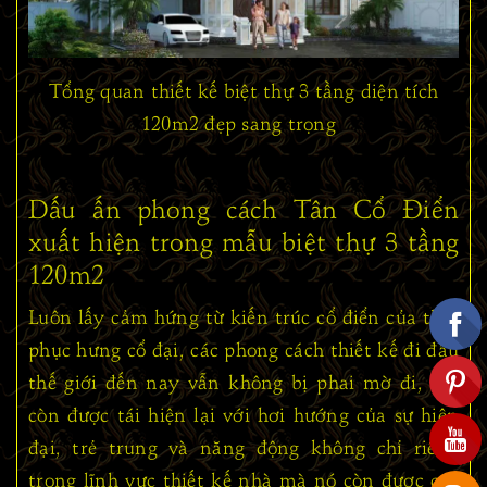
Tổng quan thiết kế biệt thự 3 tầng diện tích
120m2 đẹp sang trọng
Dấu ấn phong cách Tân Cổ Điển
xuất hiện trong mẫu biệt thự 3 tầng
120m2
Luôn lấy cảm hứng từ kiến trúc cổ điển của thời
phục hưng cổ đại, các phong cách thiết kế đi đầu
thế giới đến nay vẫn không bị phai mờ đi, mà
còn được tái hiện lại với hơi hướng của sự hiện
đại, trẻ trung và năng động không chỉ riêng
trong lĩnh vực thiết kế nhà mà nó còn được các