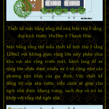
Thiết kế mặt bằng tổng thể nhà biệt thự 3 tầng
đẹp kích thước 16x19m ở Thanh Hóa
Mặt bằng tổng thể mẫu thiết kế biệt thự 3 tầng
120m2 với không gian rộng lớn này phân chia
khu vực sân rộng trước mặt, hành lang để xe
rộng lớn chứa được nhiều xe ô tô cũng như các
phương tiện khác của gia đình. Việc thiết kế
đồng bộ của sân vườn, tiểu cảnh sẽ giúp cho
ngôi nhà được khang trang, sạch đẹp và nó ăn
khớp với tổng thể ngôi nhà.