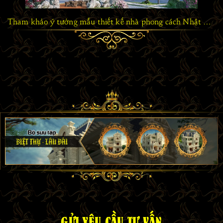
Tham khảo ý tưởng mẫu thiết kế nhà phong cách Nhật Bản truyền thống
GỬI YÊU CẦU TƯ VẤN