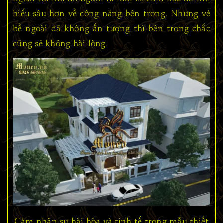
hiểu sâu hơn về công năng bên trong. Nhưng vẻ
bề ngoài đã không ấn tượng thì bên trong chắc
cũng sẽ không hài lòng.
Cảm nhận sự hài hòa và tinh tế trong mẫu thiết