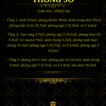
- Diện tích: 120m2/sàn
- Tầng 1: sảnh 5,5m2, phòng khách 36m2; sảnh trung tâm 13m2;
phòng bếp và ăn 22,7m2; phòng ngủ 1 16,2m2, wc1 4,4m2
- Tầng 2: ban công 4,7m2; phòng ngủ 2 19,4m2; phòng thay đồ
9,5m2; wc master 9m2; sảnh thang 4,2m2; phòng sinh hoạt
chung 13,1m2; phòng ngủ 3 13,7m2; wc2 4,4m2; phòng ngủ 4
16,2m2
- Tầng 3: phòng thờ 9,1m2; phòng giải trí 19,1m2; sảnh thang
8,4m2; phòng ngủ 5 13,7m2; wc3 4,4m2; sân phơi 16,2m2