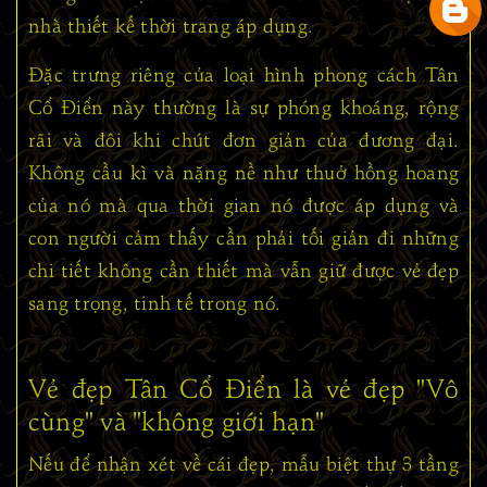
nhà thiết kế thời trang áp dụng.
Đặc trưng riêng của loại hình phong cách Tân
Cổ Điển này thường là sự phóng khoáng, rộng
rãi và đôi khi chút đơn giản của đương đại.
Không cầu kì và nặng nề như thuở hồng hoang
của nó mà qua thời gian nó được áp dụng và
con người cảm thấy cần phải tối giản đi những
chi tiết không cần thiết mà vẫn giữ được vẻ đẹp
sang trọng, tinh tế trong nó.
Vẻ đẹp Tân Cổ Điển là vẻ đẹp "Vô
cùng" và "không giới hạn"
Nếu để nhận xét về cái đẹp, mẫu biệt thự 3 tầng