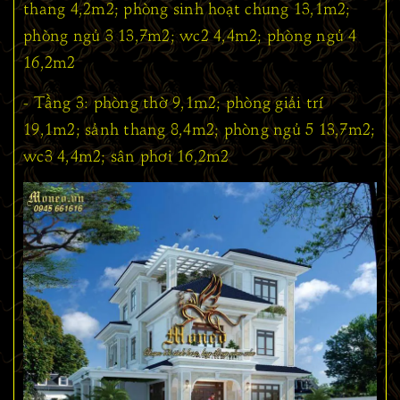
thang 4,2m2; phòng sinh hoạt chung 13,1m2;
phòng ngủ 3 13,7m2; wc2 4,4m2; phòng ngủ 4
16,2m2
- Tầng 3: phòng thờ 9,1m2; phòng giải trí
19,1m2; sảnh thang 8,4m2; phòng ngủ 5 13,7m2;
wc3 4,4m2; sân phơi 16,2m2