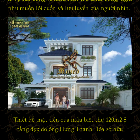
như muốn lôi cuốn và lưu luyến của người nhìn.
Thiết kế mặt tiền của mẫu biệt thự 120m2 3
tầng đẹp do ông Hưng Thanh Hóa sở hữu