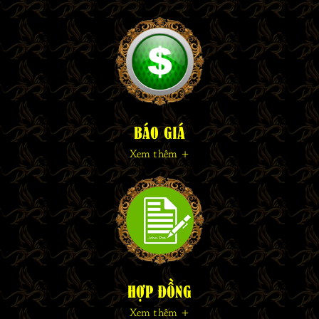
BÁO GIÁ
Xem thêm +
HỢP ĐỒNG
Xem thêm +